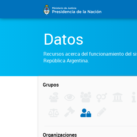
Datos
Recursos acerca del funcionamiento del sis
República Argentina.
Grupos
Organizaciones