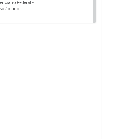
nciario Federal -
 su ámbito