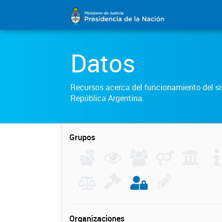
Datos
Recursos acerca del funcionamiento del sis
República Argentina.
Grupos
Organizaciones