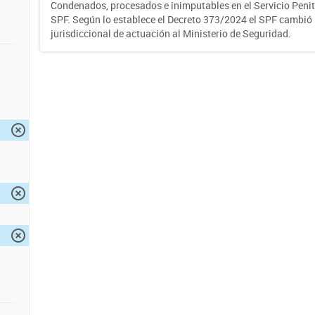
Condenados, procesados e inimputables en el Servicio Penite
SPF. Según lo establece el Decreto 373/2024 el SPF cambió
jurisdiccional de actuación al Ministerio de Seguridad.