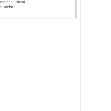
nciario Federal -
 su ámbito