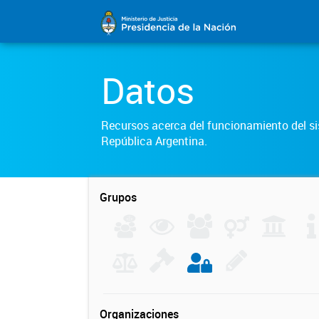
Datos
Recursos acerca del funcionamiento del sis
República Argentina.
Grupos
Organizaciones