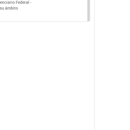
nciario Federal -
 su ámbito