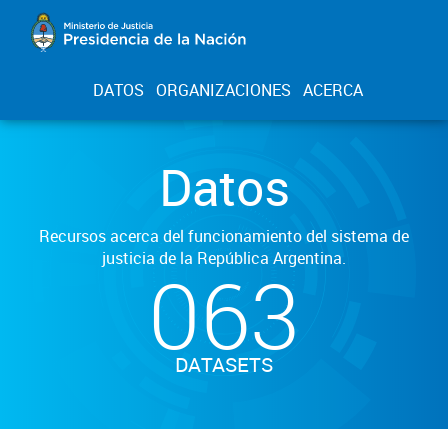
DATOS
ORGANIZACIONES
ACERCA
Datos
Recursos acerca del funcionamiento del sistema de
justicia de la República Argentina.
063
DATASETS