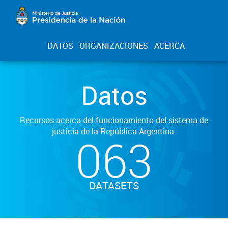
DATOS
ORGANIZACIONES
ACERCA
Datos
Recursos acerca del funcionamiento del sistema de
justicia de la República Argentina.
063
DATASETS