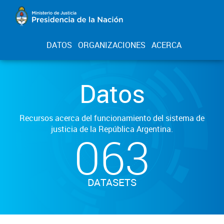
DATOS
ORGANIZACIONES
ACERCA
Datos
Recursos acerca del funcionamiento del sistema de
justicia de la República Argentina.
063
DATASETS