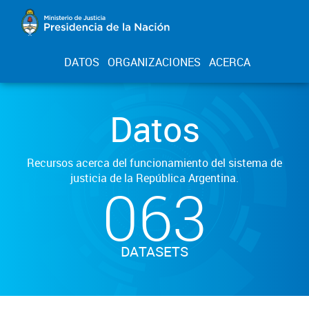
DATOS
ORGANIZACIONES
ACERCA
Datos
Recursos acerca del funcionamiento del sistema de
justicia de la República Argentina.
063
DATASETS