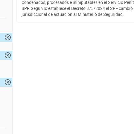
Condenados, procesados e inimputables en el Servicio Penite
SPF. Según lo establece el Decreto 373/2024 el SPF cambió
jurisdiccional de actuación al Ministerio de Seguridad.