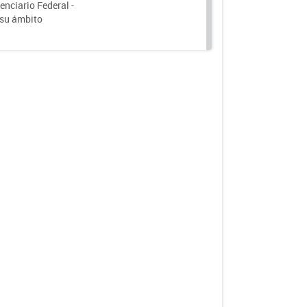
nciario Federal -
 su ámbito