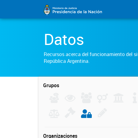
Datos
Recursos acerca del funcionamiento del sis
República Argentina.
Grupos
Organizaciones