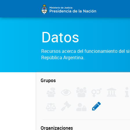
Datos
Recursos acerca del funcionamiento del sis
República Argentina.
Grupos
Organizaciones