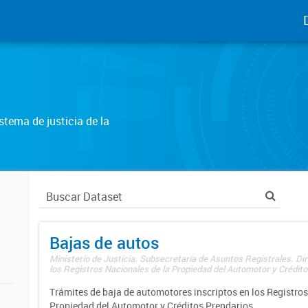
tema de justicia de la
Bajas de autos
Ministerio de Justicia. Subsecretaría de Asuntos Registrales. Di
los Registros Nacionales de la Propiedad del Automotor y Créditos
Trámites de baja de automotores inscriptos en los Registros
Propiedad del Automotor y Créditos Prendarios