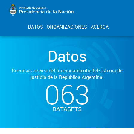
DATOS
ORGANIZACIONES
ACERCA
Datos
Recursos acerca del funcionamiento del sistema de
justicia de la República Argentina.
063
DATASETS