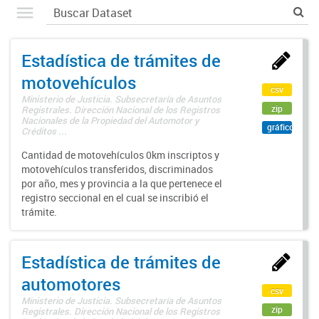
Estadística de trámites de
motovehículos
csv
Ministerio de Justicia. Subsecretaría de Asuntos
zip
Registrales. Dirección Nacional de los Registros
Nacionales de la Propiedad del Automotor y
gráfico
Créditos ...
Cantidad de motovehículos 0km inscriptos y
motovehículos transferidos, discriminados
por año, mes y provincia a la que pertenece el
registro seccional en el cual se inscribió el
trámite.
Estadística de trámites de
automotores
csv
Ministerio de Justicia. Subsecretaría de Asuntos
zip
Registrales. Dirección Nacional de los Registros