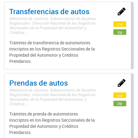
Transferencias de autos
Ministerio de Justicia. Subsecretaría de Asuntos
Registrales. Dirección Nacional de los Registros
csv
Nacionales de la Propiedad del Automotor y
zip
Créditos ...
Trámites de transferencia de automotores
inscriptos en los Registros Seccionales de la
Propiedad del Automotor y Créditos
Prendarios.
Prendas de autos
Ministerio de Justicia. Subsecretaría de Asuntos
Registrales. Dirección Nacional de los Registros
csv
Nacionales de la Propiedad del Automotor y
zip
Créditos ...
Trámites de prenda de automotores
inscriptos en los Registros Seccionales de la
Propiedad del Automotor y Créditos
Prendarios.