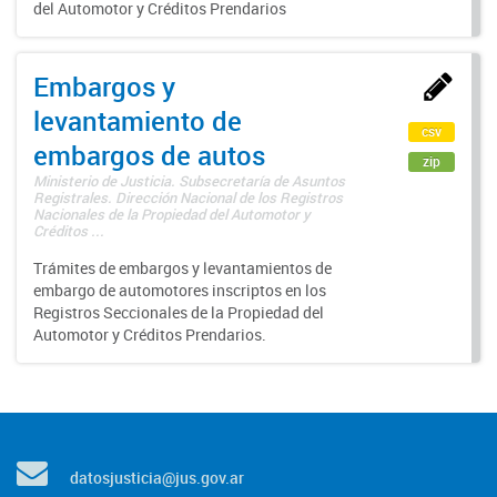
del Automotor y Créditos Prendarios
Embargos y
levantamiento de
csv
embargos de autos
zip
Ministerio de Justicia. Subsecretaría de Asuntos
Registrales. Dirección Nacional de los Registros
Nacionales de la Propiedad del Automotor y
Créditos ...
Trámites de embargos y levantamientos de
embargo de automotores inscriptos en los
Registros Seccionales de la Propiedad del
Automotor y Créditos Prendarios.
datosjusticia@jus.gov.ar