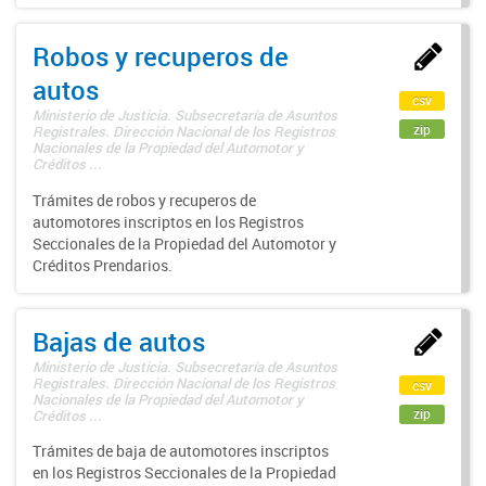
Robos y recuperos de
autos
csv
Ministerio de Justicia. Subsecretaría de Asuntos
zip
Registrales. Dirección Nacional de los Registros
Nacionales de la Propiedad del Automotor y
Créditos ...
Trámites de robos y recuperos de
automotores inscriptos en los Registros
Seccionales de la Propiedad del Automotor y
Créditos Prendarios.
Bajas de autos
Ministerio de Justicia. Subsecretaría de Asuntos
Registrales. Dirección Nacional de los Registros
csv
Nacionales de la Propiedad del Automotor y
zip
Créditos ...
Trámites de baja de automotores inscriptos
en los Registros Seccionales de la Propiedad