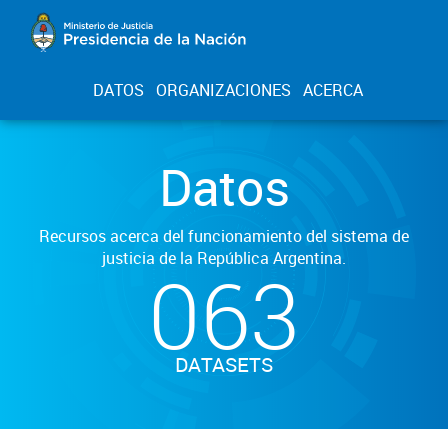
DATOS
ORGANIZACIONES
ACERCA
Datos
Recursos acerca del funcionamiento del sistema de
justicia de la República Argentina.
063
DATASETS