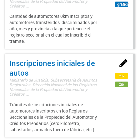
Nacionales de la Propiedad del Automotor y
gráfico
Créditos ...
Cantidad de automotores 0km inscriptos y
automotores transferidos, discriminados por
año, mes y provincia a la que pertenece el
registro seccional en el cual se inscribió el
trámite.
Inscripciones iniciales de
autos
csv
Ministerio de Justicia. Subsecretaría de Asuntos
zip
Registrales. Dirección Nacional de los Registros
Nacionales de la Propiedad del Automotor y
Créditos ...
Trámites de inscripciones iniciales de
automotores inscriptos en los Registros
Seccionales de la Propiedad del Automotor y
Créditos Prendarios (cero kilómetro,
subastados, armados fuera de fábrica, etc.)