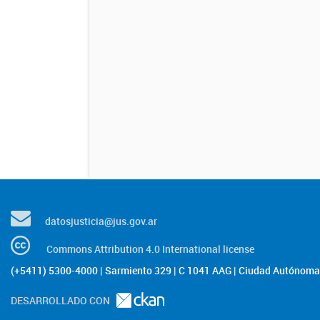
datosjusticia@jus.gov.ar
Commons Attribution 4.0 International license
(+5411) 5300-4000 | Sarmiento 329 | C 1041 AAG | Ciudad Autónoma 
DESARROLLADO CON