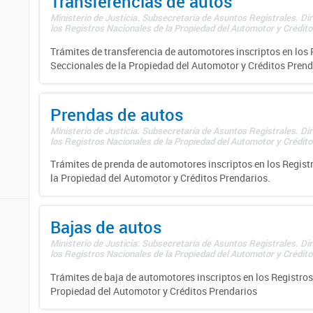
Transferencias de autos
Ministerio de Justicia. Subsecretaría de Asuntos Registrales. Di
los Registros Nacionales de la Propiedad del Automotor y Créditos
Trámites de transferencia de automotores inscriptos en los 
Seccionales de la Propiedad del Automotor y Créditos Prend
Prendas de autos
Ministerio de Justicia. Subsecretaría de Asuntos Registrales. Di
los Registros Nacionales de la Propiedad del Automotor y Créditos
Trámites de prenda de automotores inscriptos en los Regist
la Propiedad del Automotor y Créditos Prendarios.
Bajas de autos
Ministerio de Justicia. Subsecretaría de Asuntos Registrales. Di
los Registros Nacionales de la Propiedad del Automotor y Créditos
Trámites de baja de automotores inscriptos en los Registros
Propiedad del Automotor y Créditos Prendarios