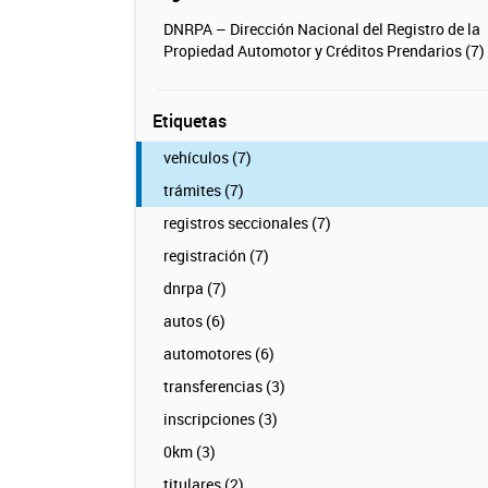
DNRPA – Dirección Nacional del Registro de la
Propiedad Automotor y Créditos Prendarios (7)
Etiquetas
vehículos (7)
trámites (7)
registros seccionales (7)
registración (7)
dnrpa (7)
autos (6)
automotores (6)
transferencias (3)
inscripciones (3)
0km (3)
titulares (2)