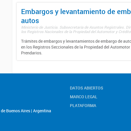
Embargos y levantamiento de emb
autos
Ministerio de Justicia. Subsecretaría de Asuntos Registrales. Di
los Registros Nacionales de la Propiedad del Automotor y Créditos
Trámites de embargos y levantamientos de embargo de auto
en los Registros Seccionales de la Propiedad del Automotor 
Prendarios.
DATOS ABIERTOS
MARCO LEGAL
PLATAFORMA
de Buenos Aires | Argentina