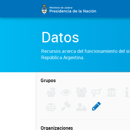
Datos
Recursos acerca del funcionamiento del sis
República Argentina.
Grupos
Organizaciones