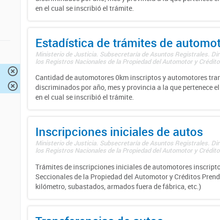
en el cual se inscribió el trámite.
Estadística de trámites de automo
Ministerio de Justicia. Subsecretaría de Asuntos Registrales. Di
los Registros Nacionales de la Propiedad del Automotor y Créditos
Cantidad de automotores 0km inscriptos y automotores tran
discriminados por año, mes y provincia a la que pertenece el
en el cual se inscribió el trámite.
Inscripciones iniciales de autos
Ministerio de Justicia. Subsecretaría de Asuntos Registrales. Di
los Registros Nacionales de la Propiedad del Automotor y Créditos
Trámites de inscripciones iniciales de automotores inscripto
Seccionales de la Propiedad del Automotor y Créditos Prend
kilómetro, subastados, armados fuera de fábrica, etc.)