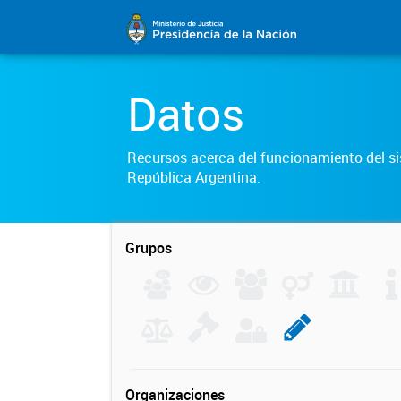
Datos
Recursos acerca del funcionamiento del sis
República Argentina.
Grupos
Organizaciones