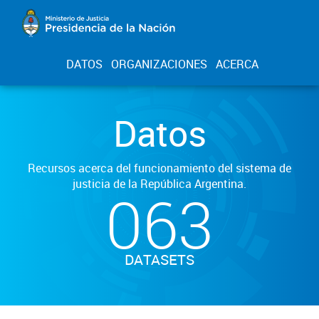
DATOS
ORGANIZACIONES
ACERCA
Datos
Recursos acerca del funcionamiento del sistema de
justicia de la República Argentina.
063
DATASETS