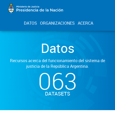
DATOS
ORGANIZACIONES
ACERCA
Datos
Recursos acerca del funcionamiento del sistema de
justicia de la República Argentina.
063
DATASETS