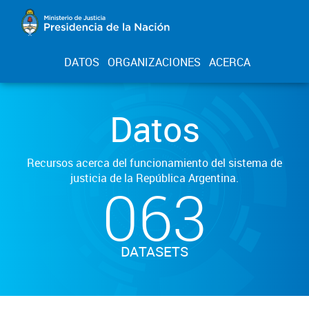
DATOS
ORGANIZACIONES
ACERCA
Datos
Recursos acerca del funcionamiento del sistema de
justicia de la República Argentina.
063
DATASETS