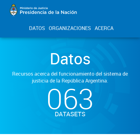
DATOS
ORGANIZACIONES
ACERCA
Datos
Recursos acerca del funcionamiento del sistema de
justicia de la República Argentina.
063
DATASETS