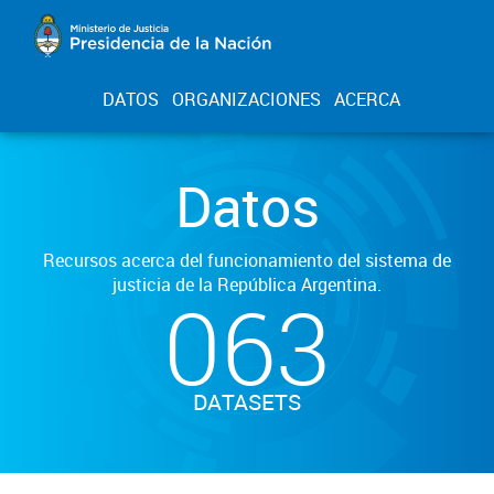
DATOS
ORGANIZACIONES
ACERCA
Datos
Recursos acerca del funcionamiento del sistema de
justicia de la República Argentina.
063
DATASETS