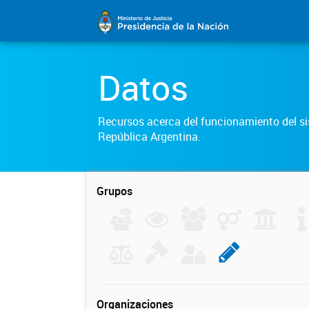
Datos
Recursos acerca del funcionamiento del sis
República Argentina.
Grupos
Organizaciones