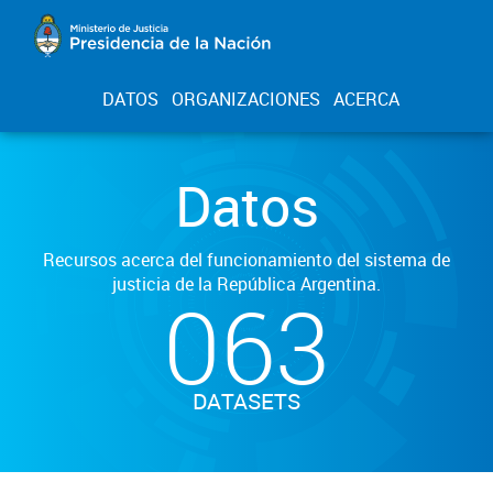
DATOS
ORGANIZACIONES
ACERCA
Datos
Recursos acerca del funcionamiento del sistema de
justicia de la República Argentina.
063
DATASETS