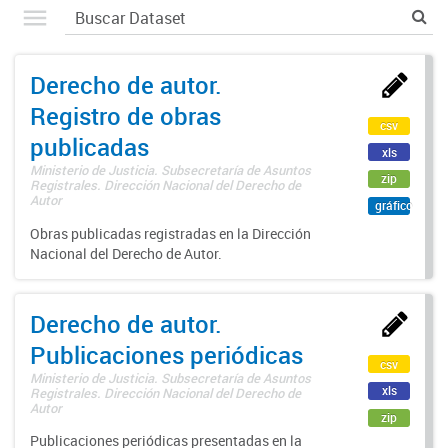
Derecho de autor.
Registro de obras
csv
publicadas
xls
Ministerio de Justicia. Subsecretaría de Asuntos
zip
Registrales. Dirección Nacional del Derecho de
Autor
gráfico
Obras publicadas registradas en la Dirección
Nacional del Derecho de Autor.
Derecho de autor.
Publicaciones periódicas
csv
Ministerio de Justicia. Subsecretaría de Asuntos
xls
Registrales. Dirección Nacional del Derecho de
Autor
zip
Publicaciones periódicas presentadas en la