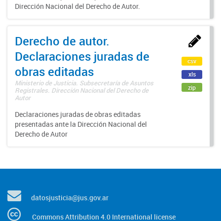
Dirección Nacional del Derecho de Autor.
Derecho de autor.
Declaraciones juradas de
csv
obras editadas
xls
Ministerio de Justicia. Subsecretaría de Asuntos
zip
Registrales. Dirección Nacional del Derecho de
Autor
Declaraciones juradas de obras editadas
presentadas ante la Dirección Nacional del
Derecho de Autor
datosjusticia@jus.gov.ar
Commons Attribution 4.0 International license