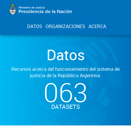
DATOS
ORGANIZACIONES
ACERCA
Datos
Recursos acerca del funcionamiento del sistema de
justicia de la República Argentina.
063
DATASETS