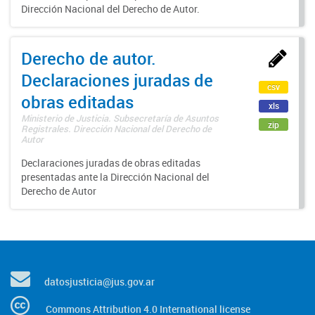
Dirección Nacional del Derecho de Autor.
Derecho de autor.
Declaraciones juradas de
csv
obras editadas
xls
Ministerio de Justicia. Subsecretaría de Asuntos
zip
Registrales. Dirección Nacional del Derecho de
Autor
Declaraciones juradas de obras editadas
presentadas ante la Dirección Nacional del
Derecho de Autor
datosjusticia@jus.gov.ar
Commons Attribution 4.0 International license