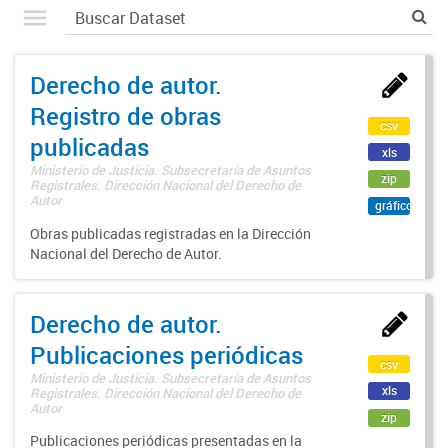
Derecho de autor.
Registro de obras
csv
publicadas
xls
Ministerio de Justicia. Subsecretaría de Asuntos
zip
Registrales. Dirección Nacional del Derecho de
Autor
gráfico
Obras publicadas registradas en la Dirección
Nacional del Derecho de Autor.
Derecho de autor.
Publicaciones periódicas
csv
Ministerio de Justicia. Subsecretaría de Asuntos
xls
Registrales. Dirección Nacional del Derecho de
Autor
zip
Publicaciones periódicas presentadas en la