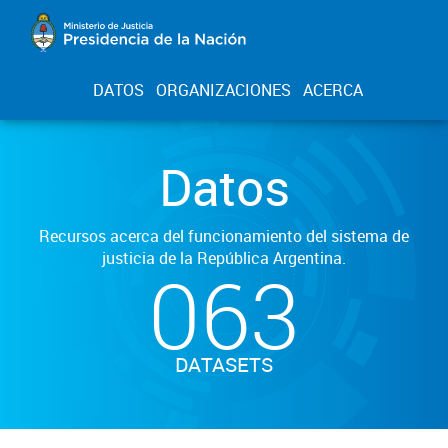
DATOS
ORGANIZACIONES
ACERCA
Datos
Recursos acerca del funcionamiento del sistema de
justicia de la República Argentina.
063
DATASETS