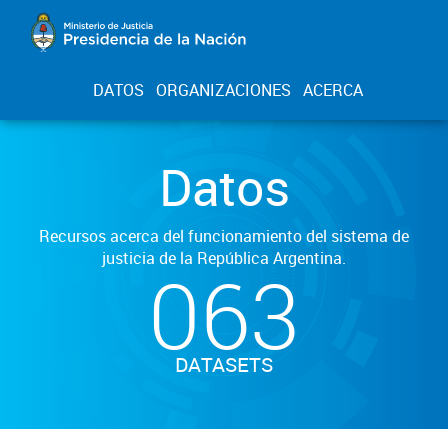
DATOS
ORGANIZACIONES
ACERCA
Datos
Recursos acerca del funcionamiento del sistema de
justicia de la República Argentina.
063
DATASETS