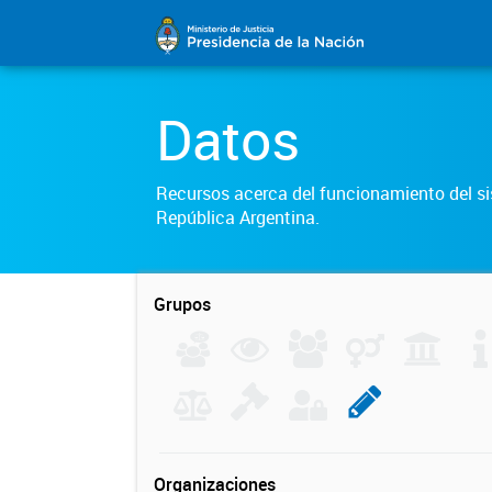
Datos
Recursos acerca del funcionamiento del sis
República Argentina.
Grupos
Organizaciones