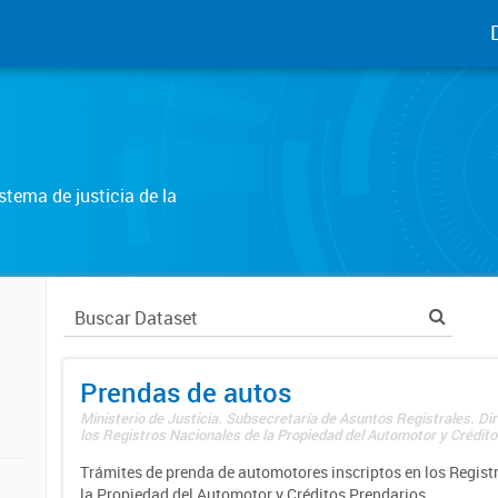
tema de justicia de la
Prendas de autos
Ministerio de Justicia. Subsecretaría de Asuntos Registrales. Di
los Registros Nacionales de la Propiedad del Automotor y Créditos
Trámites de prenda de automotores inscriptos en los Regist
la Propiedad del Automotor y Créditos Prendarios.