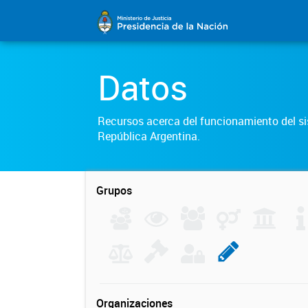
Datos
Recursos acerca del funcionamiento del sis
República Argentina.
Grupos
Organizaciones