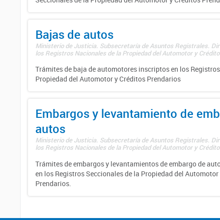
Bajas de autos
Ministerio de Justicia. Subsecretaría de Asuntos Registrales. Di
los Registros Nacionales de la Propiedad del Automotor y Créditos
Trámites de baja de automotores inscriptos en los Registros
Propiedad del Automotor y Créditos Prendarios
Embargos y levantamiento de emb
autos
Ministerio de Justicia. Subsecretaría de Asuntos Registrales. Di
los Registros Nacionales de la Propiedad del Automotor y Créditos
Trámites de embargos y levantamientos de embargo de auto
en los Registros Seccionales de la Propiedad del Automotor 
Prendarios.