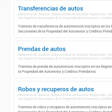
Transferencias de autos
Ministerio de Justicia. Subsecretaría de Asuntos Registrales. Di
los Registros Nacionales de la Propiedad del Automotor y Créditos
Trámites de transferencia de automotores inscriptos en los 
Seccionales de la Propiedad del Automotor y Créditos Prend
Prendas de autos
Ministerio de Justicia. Subsecretaría de Asuntos Registrales. Di
los Registros Nacionales de la Propiedad del Automotor y Créditos
Trámites de prenda de automotores inscriptos en los Regist
la Propiedad del Automotor y Créditos Prendarios.
Robos y recuperos de autos
Ministerio de Justicia. Subsecretaría de Asuntos Registrales. Di
los Registros Nacionales de la Propiedad del Automotor y Créditos
Trámites de robos y recuperos de automotores inscriptos en 
Seccionales de la Propiedad del Automotor y Créditos Prend