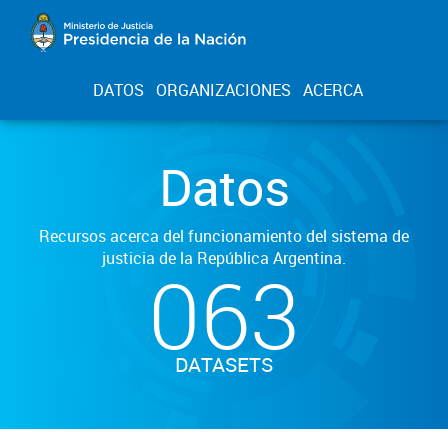
DATOS
ORGANIZACIONES
ACERCA
Datos
Recursos acerca del funcionamiento del sistema de
justicia de la República Argentina.
063
DATASETS