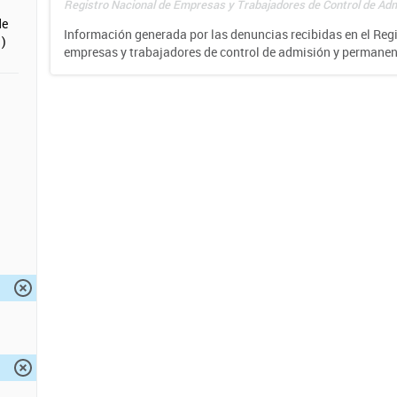
Registro Nacional de Empresas y Trabajadores de Control de Adm
de
Información generada por las denuncias recibidas en el Reg
)
empresas y trabajadores de control de admisión y permane