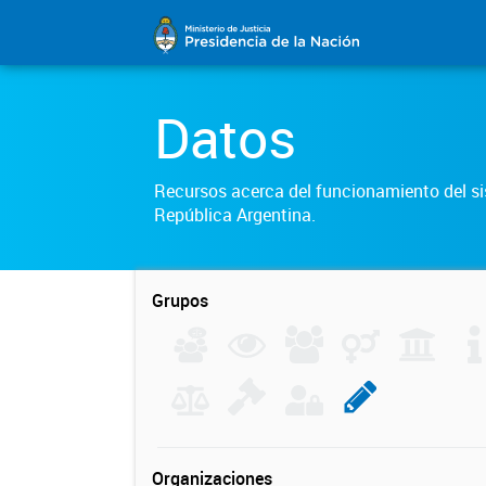
Datos
Recursos acerca del funcionamiento del sis
República Argentina.
Grupos
Organizaciones