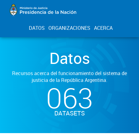
DATOS
ORGANIZACIONES
ACERCA
Datos
Recursos acerca del funcionamiento del sistema de
justicia de la República Argentina.
063
DATASETS