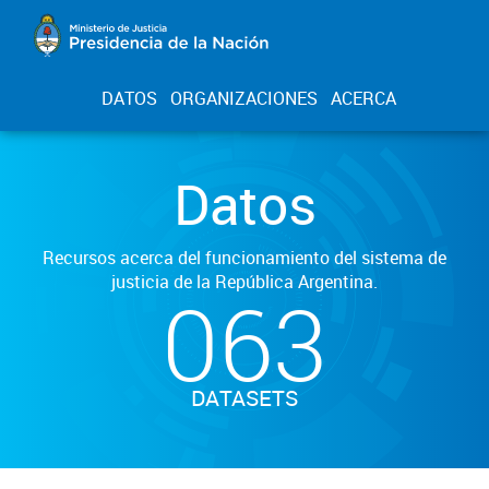
DATOS
ORGANIZACIONES
ACERCA
Datos
Recursos acerca del funcionamiento del sistema de
justicia de la República Argentina.
063
DATASETS