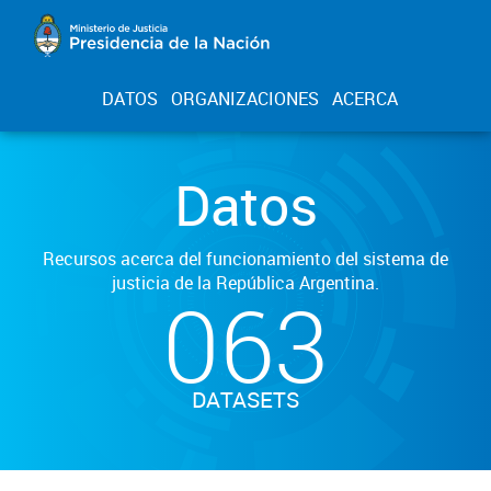
DATOS
ORGANIZACIONES
ACERCA
Datos
Recursos acerca del funcionamiento del sistema de
justicia de la República Argentina.
063
DATASETS