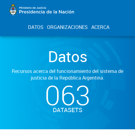
DATOS
ORGANIZACIONES
ACERCA
Datos
Recursos acerca del funcionamiento del sistema de
justicia de la República Argentina.
063
DATASETS