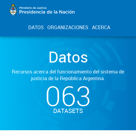
DATOS
ORGANIZACIONES
ACERCA
Datos
Recursos acerca del funcionamiento del sistema de
justicia de la República Argentina.
063
DATASETS