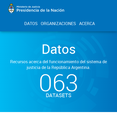
DATOS
ORGANIZACIONES
ACERCA
Datos
Recursos acerca del funcionamiento del sistema de
justicia de la República Argentina.
063
DATASETS