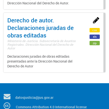
Dirección Nacional del Derecho de Autor.
Derecho de autor.
Declaraciones juradas de
csv
obras editadas
xls
Ministerio de Justicia. Subsecretaría de Asuntos
zip
Registrales. Dirección Nacional del Derecho de
Autor
Declaraciones juradas de obras editadas
presentadas ante la Dirección Nacional del
Derecho de Autor
datosjusticia@jus.gov.ar
Commons Attribution 4.0 International license