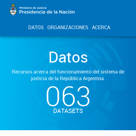
DATOS
ORGANIZACIONES
ACERCA
Datos
Recursos acerca del funcionamiento del sistema de
justicia de la República Argentina.
063
DATASETS