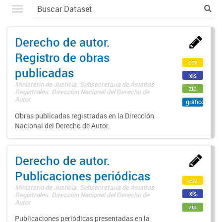
Derecho de autor.
Registro de obras
csv
publicadas
xls
Ministerio de Justicia. Subsecretaría de Asuntos
zip
Registrales. Dirección Nacional del Derecho de
Autor
gráfico
Obras publicadas registradas en la Dirección
Nacional del Derecho de Autor.
Derecho de autor.
Publicaciones periódicas
csv
Ministerio de Justicia. Subsecretaría de Asuntos
xls
Registrales. Dirección Nacional del Derecho de
Autor
zip
Publicaciones periódicas presentadas en la