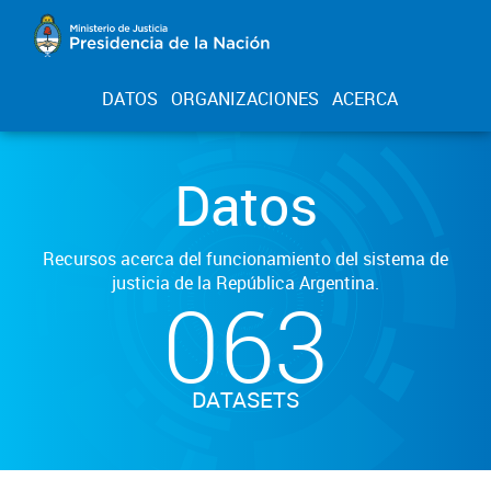
DATOS
ORGANIZACIONES
ACERCA
Datos
Recursos acerca del funcionamiento del sistema de
justicia de la República Argentina.
063
DATASETS