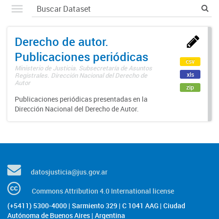
Derecho de autor.
Publicaciones periódicas
csv
Ministerio de Justicia. Subsecretaría de Asuntos
xls
Registrales. Dirección Nacional del Derecho de
Autor
zip
Publicaciones periódicas presentadas en la
Dirección Nacional del Derecho de Autor.
datosjusticia@jus.gov.ar
Commons Attribution 4.0 International license
(+5411) 5300-4000 | Sarmiento 329 | C 1041 AAG | Ciudad
Autónoma de Buenos Aires | Argentina