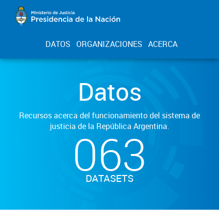
DATOS
ORGANIZACIONES
ACERCA
Datos
Recursos acerca del funcionamiento del sistema de
justicia de la República Argentina.
063
DATASETS