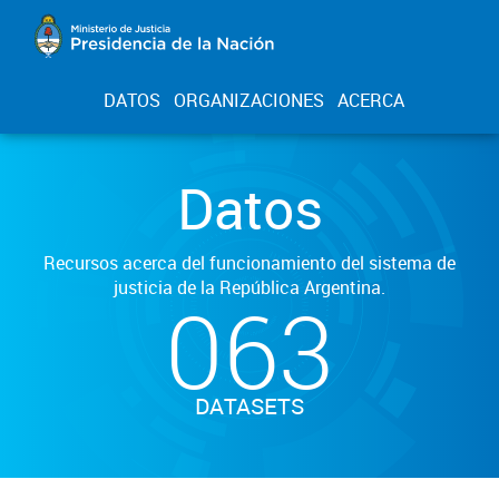
DATOS
ORGANIZACIONES
ACERCA
Datos
Recursos acerca del funcionamiento del sistema de
justicia de la República Argentina.
063
DATASETS