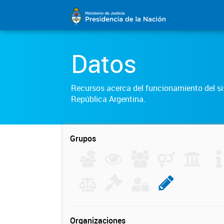
Datos
Recursos acerca del funcionamiento del sis
República Argentina.
Grupos
Organizaciones