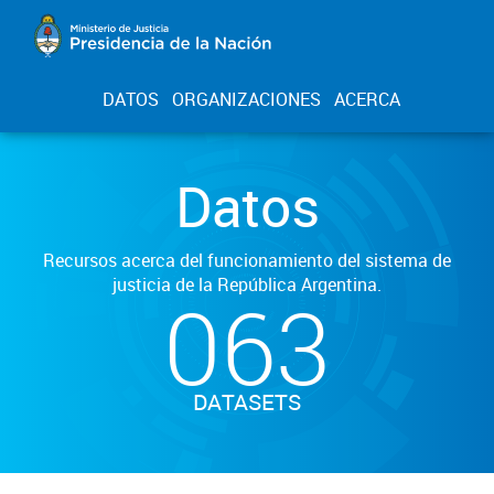
DATOS
ORGANIZACIONES
ACERCA
Datos
Recursos acerca del funcionamiento del sistema de
justicia de la República Argentina.
063
DATASETS