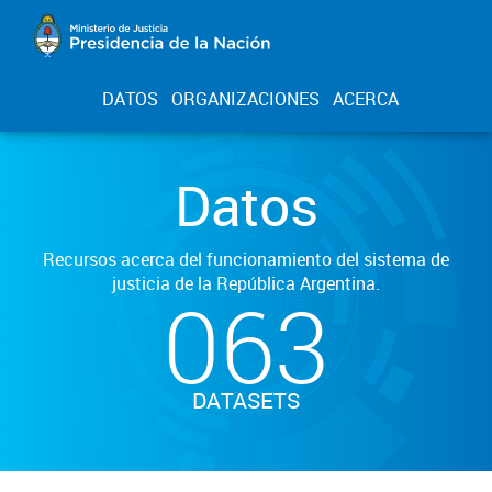
DATOS
ORGANIZACIONES
ACERCA
Datos
Recursos acerca del funcionamiento del sistema de
justicia de la República Argentina.
063
DATASETS