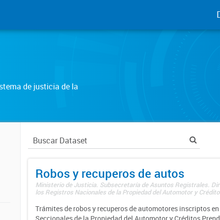
tema de justicia de la
Robos y recuperos de autos
Ministerio de Justicia. Subsecretaría de Asuntos Registrales. Di
los Registros Nacionales de la Propiedad del Automotor y Créditos
Trámites de robos y recuperos de automotores inscriptos en 
Seccionales de la Propiedad del Automotor y Créditos Prend