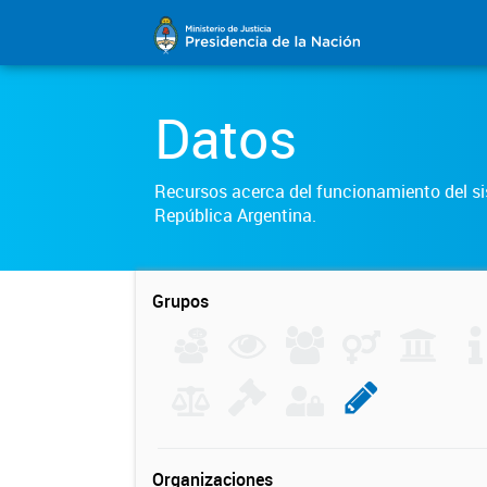
Datos
Recursos acerca del funcionamiento del sis
República Argentina.
Grupos
Organizaciones