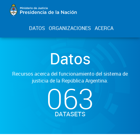
DATOS
ORGANIZACIONES
ACERCA
Datos
Recursos acerca del funcionamiento del sistema de
justicia de la República Argentina.
063
DATASETS