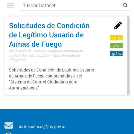
Solicitudes de Condición
de Legítimo Usuario de
csv
Armas de Fuego
zip
Ministerio de Justicia. Agencia Nacional de
gráfico
materiales Controlados - Coordinación de
Sistemas
Solicitudes de Condición de Legítimo Usuario
de Armas de Fuego comprendidas en el
"Sistema de Control Ciudadano para
Autorizaciones"
datosjusticia@jus.gov.ar