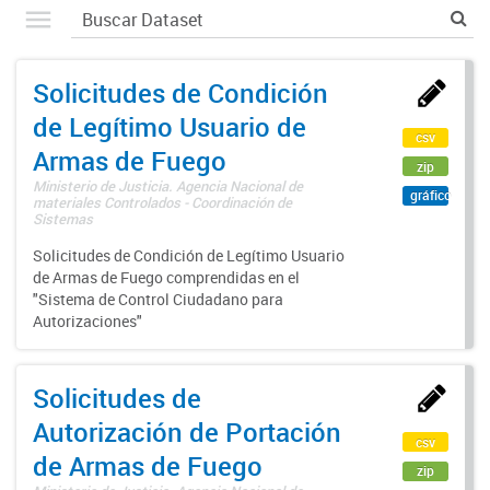
Solicitudes de Condición
de Legítimo Usuario de
csv
Armas de Fuego
zip
Ministerio de Justicia. Agencia Nacional de
gráfico
materiales Controlados - Coordinación de
Sistemas
Solicitudes de Condición de Legítimo Usuario
de Armas de Fuego comprendidas en el
"Sistema de Control Ciudadano para
Autorizaciones"
Solicitudes de
Autorización de Portación
csv
de Armas de Fuego
zip