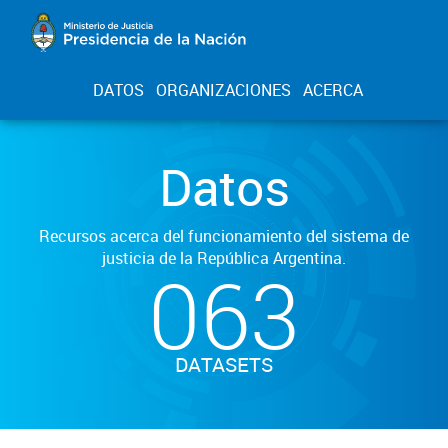
DATOS
ORGANIZACIONES
ACERCA
Datos
Recursos acerca del funcionamiento del sistema de
justicia de la República Argentina.
063
DATASETS