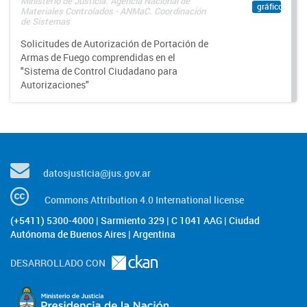
Ministerio de Justicia. Agencia Nacional de
gráfico
Materiales Controlados - ANMaC. Coordinación
de Sistemas
Solicitudes de Autorización de Portación de
Armas de Fuego comprendidas en el
"Sistema de Control Ciudadano para
Autorizaciones"
datosjusticia@jus.gov.ar
Commons Attribution 4.0 International license
(+5411) 5300-4000 | Sarmiento 329 | C 1041 AAG | Ciudad
Autónoma de Buenos Aires | Argentina
DESARROLLADO CON