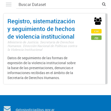
Registro, sistematización
y seguimiento de hechos
csv
de violencia institucional
zip
Ministerio de Justicia. Secretaría de Derechos
Humanos. Dirección Nacional de Políticas contra
la Violencia Institucional
Datos de seguimiento de las formas de
expresión de la violencia institucional sobre
la base de las presentaciones, denuncias e
informaciones recibidas en el ámbito de la
Secretaría de Derechos Humanos.
datosjusticia@jus.gov.ar