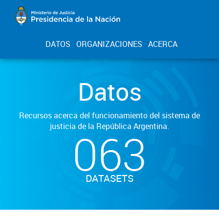
DATOS
ORGANIZACIONES
ACERCA
Datos
Recursos acerca del funcionamiento del sistema de
justicia de la República Argentina.
063
DATASETS