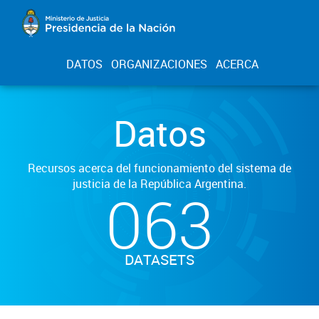
DATOS
ORGANIZACIONES
ACERCA
Datos
Recursos acerca del funcionamiento del sistema de
justicia de la República Argentina.
063
DATASETS