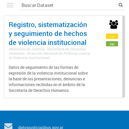
Registro, sistematización
y seguimiento de hechos
csv
de violencia institucional
zip
Ministerio de Justicia. Secretaría de Derechos
Humanos. Dirección Nacional de Políticas contra
la Violencia Institucional
Datos de seguimiento de las formas de
expresión de la violencia institucional sobre
la base de las presentaciones, denuncias e
informaciones recibidas en el ámbito de la
Secretaría de Derechos Humanos.
datosjusticia@jus.gov.ar