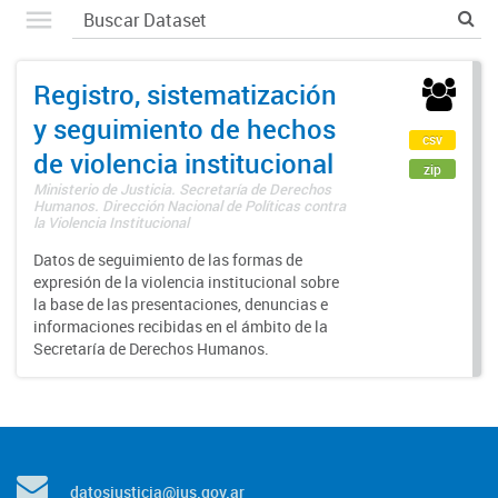
Registro, sistematización
y seguimiento de hechos
csv
de violencia institucional
zip
Ministerio de Justicia. Secretaría de Derechos
Humanos. Dirección Nacional de Políticas contra
la Violencia Institucional
Datos de seguimiento de las formas de
expresión de la violencia institucional sobre
la base de las presentaciones, denuncias e
informaciones recibidas en el ámbito de la
Secretaría de Derechos Humanos.
datosjusticia@jus.gov.ar