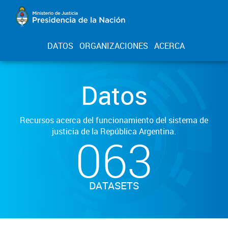
DATOS
ORGANIZACIONES
ACERCA
Datos
Recursos acerca del funcionamiento del sistema de
justicia de la República Argentina.
063
DATASETS