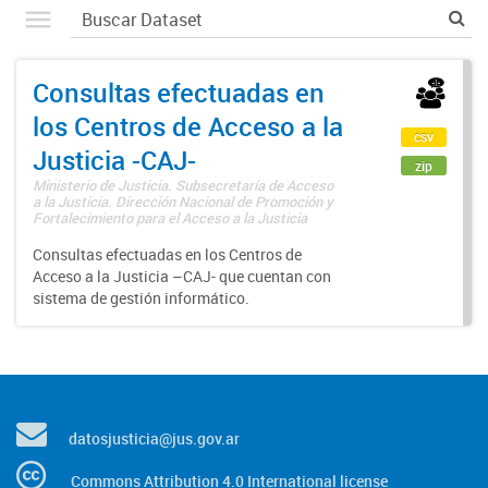
Consultas efectuadas en
los Centros de Acceso a la
csv
Justicia -CAJ-
zip
Ministerio de Justicia. Subsecretaría de Acceso
a la Justicia. Dirección Nacional de Promoción y
Fortalecimiento para el Acceso a la Justicia
Consultas efectuadas en los Centros de
Acceso a la Justicia –CAJ- que cuentan con
sistema de gestión informático.
datosjusticia@jus.gov.ar
Commons Attribution 4.0 International license