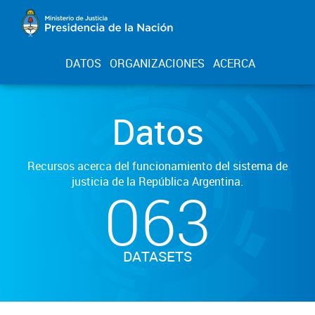
DATOS
ORGANIZACIONES
ACERCA
Datos
Recursos acerca del funcionamiento del sistema de
justicia de la República Argentina.
063
DATASETS