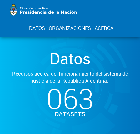
DATOS
ORGANIZACIONES
ACERCA
Datos
Recursos acerca del funcionamiento del sistema de
justicia de la República Argentina.
063
DATASETS