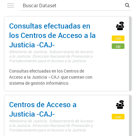
Consultas efectuadas en
los Centros de Acceso a la
csv
Justicia -CAJ-
zip
Ministerio de Justicia. Subsecretaría de Acceso
a la Justicia. Dirección Nacional de Promoción y
Fortalecimiento para el Acceso a la Justicia
Consultas efectuadas en los Centros de
Acceso a la Justicia –CAJ- que cuentan con
sistema de gestión informático.
Centros de Acceso a
Justicia -CAJ-
csv
Ministerio de Justicia. Subsecretaría de Acceso
a la Justicia. Dirección Nacional de Promoción y
Fortalecimiento para el Acceso a la Justicia