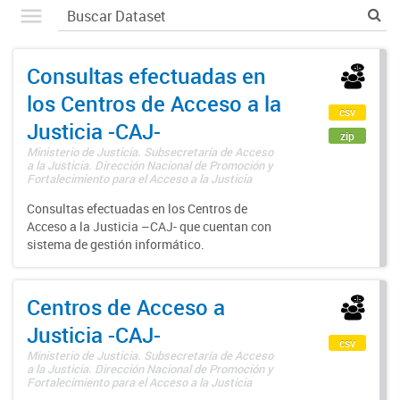
Consultas efectuadas en
los Centros de Acceso a la
csv
Justicia -CAJ-
zip
Ministerio de Justicia. Subsecretaría de Acceso
a la Justicia. Dirección Nacional de Promoción y
Fortalecimiento para el Acceso a la Justicia
Consultas efectuadas en los Centros de
Acceso a la Justicia –CAJ- que cuentan con
sistema de gestión informático.
Centros de Acceso a
Justicia -CAJ-
csv
Ministerio de Justicia. Subsecretaría de Acceso
a la Justicia. Dirección Nacional de Promoción y
Fortalecimiento para el Acceso a la Justicia