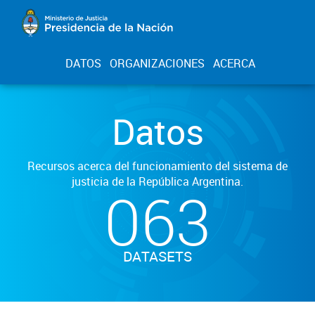
DATOS
ORGANIZACIONES
ACERCA
Datos
Recursos acerca del funcionamiento del sistema de
justicia de la República Argentina.
063
DATASETS