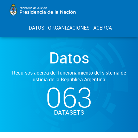
DATOS
ORGANIZACIONES
ACERCA
Datos
Recursos acerca del funcionamiento del sistema de
justicia de la República Argentina.
063
DATASETS