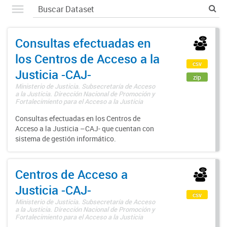
Consultas efectuadas en
los Centros de Acceso a la
csv
Justicia -CAJ-
zip
Ministerio de Justicia. Subsecretaría de Acceso
a la Justicia. Dirección Nacional de Promoción y
Fortalecimiento para el Acceso a la Justicia
Consultas efectuadas en los Centros de
Acceso a la Justicia –CAJ- que cuentan con
sistema de gestión informático.
Centros de Acceso a
Justicia -CAJ-
csv
Ministerio de Justicia. Subsecretaría de Acceso
a la Justicia. Dirección Nacional de Promoción y
Fortalecimiento para el Acceso a la Justicia